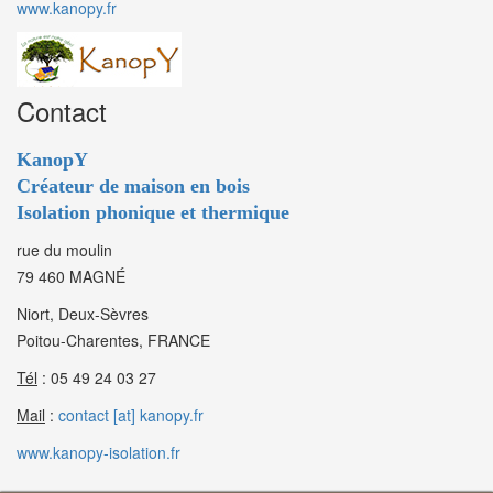
www.kanopy.fr
Contact
KanopY
Créateur de maison en bois
Isolation phonique et thermique
rue du moulin
79 460 MAGNÉ
Niort, Deux-Sèvres
Poitou-Charentes, FRANCE
Tél
: 05 49 24 03 27
Mail
:
contact [at] kanopy.fr
www.kanopy-isolation.fr