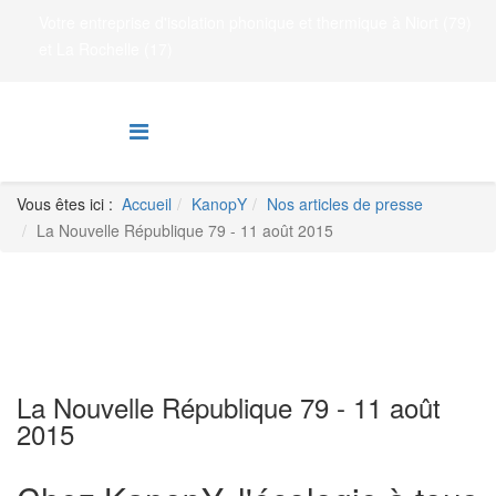
Votre entreprise d'isolation phonique et thermique à Niort (79)
et La Rochelle (17)
Vous êtes ici :
Accueil
KanopY
Nos articles de presse
La Nouvelle République 79 - 11 août 2015
La Nouvelle République 79 - 11 août
2015